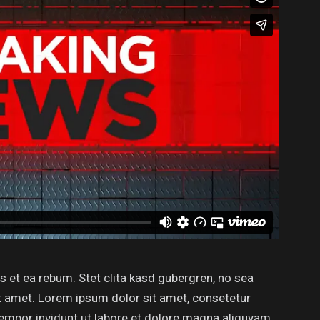
 et ea rebum. Stet clita kasd gubergren, no sea
t amet. Lorem ipsum dolor sit amet, consetetur
empor invidunt ut labore et dolore magna aliquyam