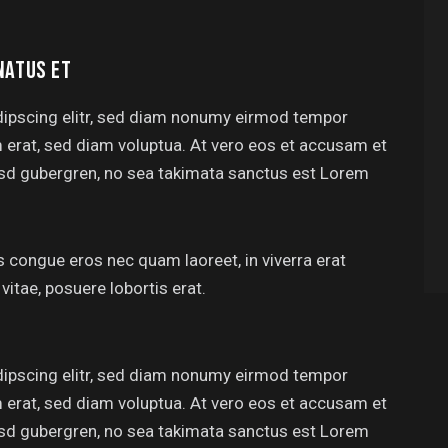
NATUS ET
dipscing elitr, sed diam nonumy eirmod tempor
m erat, sed diam voluptua. At vero eos et accusam et
kasd gubergren, no sea takimata sanctus est Lorem
 congue eros nec quam laoreet, in viverra erat
vitae, posuere lobortis erat.
dipscing elitr, sed diam nonumy eirmod tempor
m erat, sed diam voluptua. At vero eos et accusam et
kasd gubergren, no sea takimata sanctus est Lorem