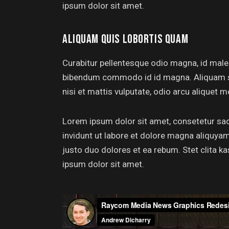
ipsum dolor sit amet.
ALIQUAM QUIS LOBORTIS QUAM
Curabitur pellentesque odio magna, id mal
bibendum commodo id id magna. Aliquam sed
nisi et mattis vulputate, odio arcu aliquet m
Lorem ipsum dolor sit amet, consetetur sa
invidunt ut labore et dolore magna aliquya
justo duo dolores et ea rebum. Stet clita 
ipsum dolor sit amet.