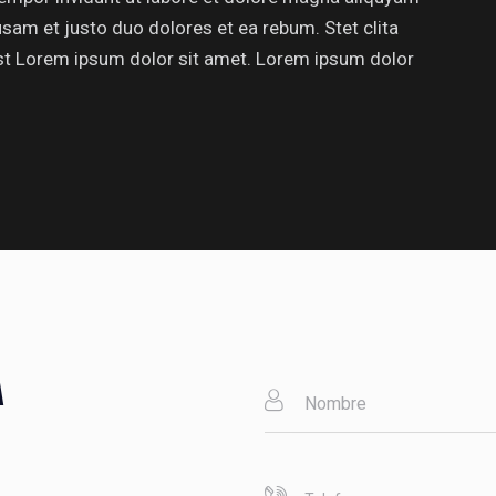
usam et justo duo dolores et ea rebum. Stet clita
st Lorem ipsum dolor sit amet. Lorem ipsum dolor
A