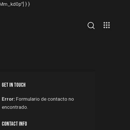
EMm_kd0p"] } }
GET IN TOUCH
Error:
Formulario de contacto no
encontrado.
CONTACT INFO