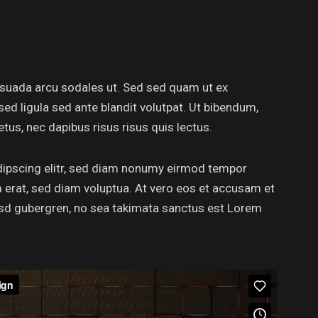
esuada arcu sodales ut. Sed sed quam ut ex
 ligula sed ante blandit volutpat. Ut bibendum,
etus, nec dapibus risus risus quis lectus.
dipscing elitr, sed diam nonumy eirmod tempor
m erat, sed diam voluptua. At vero eos et accusam et
kasd gubergren, no sea takimata sanctus est Lorem