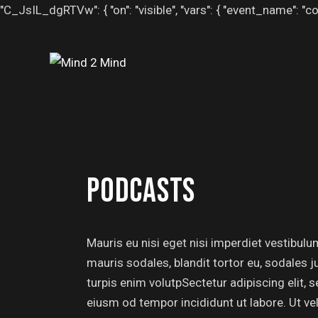
"C_JsIL_dgRTVw": { "on": "visible", "vars": { "event_name
PODCASTS
Mauris eu nisi eget nisi imperdiet vestibul
mauris sodales, blandit tortor eu, sodales ju
turpis enim volutpSectetur adipiscing elit, 
eiusm od tempor incididunt ut labore. Ut vel