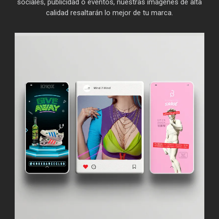
sociales, publicidad o eventos, nuestras imágenes de alta
calidad resaltarán lo mejor de tu marca.