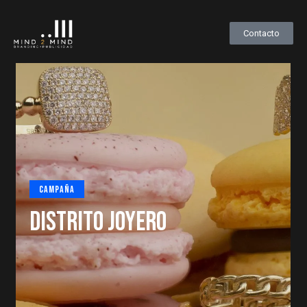
Contacto
Video
Fotografía
Audio
Contacto
CAMPAÑA
IMOK